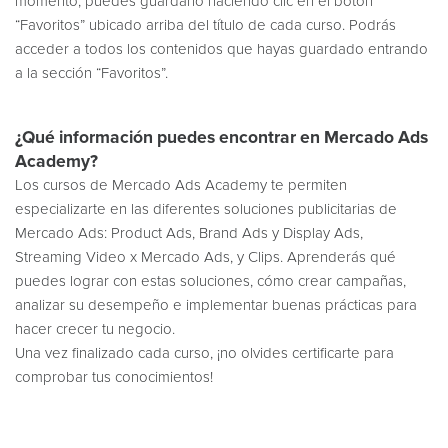
momento, puedes guardarlo haciendo clic en el botón
“Favoritos” ubicado arriba del título de cada curso. Podrás
acceder a todos los contenidos que hayas guardado entrando
a la sección “Favoritos”.
¿Qué información puedes encontrar en Mercado Ads
Academy?
Los cursos de Mercado Ads Academy te permiten
especializarte en las diferentes soluciones publicitarias de
Mercado Ads: Product Ads, Brand Ads y Display Ads,
Streaming Video x Mercado Ads, y Clips. Aprenderás qué
puedes lograr con estas soluciones, cómo crear campañas,
analizar su desempeño e implementar buenas prácticas para
hacer crecer tu negocio.
Una vez finalizado cada curso, ¡no olvides certificarte para
comprobar tus conocimientos!