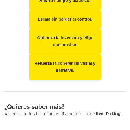
Ahorra tiempo y esfuerzo.
Escala sin perder el control.
Optimiza la inversión y elige
qué mostrar.
Refuerza la coherencia visual y
narrativa.
¿Quieres saber más?
Accede a todos los recursos disponibles sobre
Item Picking
.