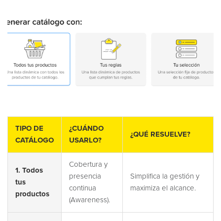
TIPO DE
¿CUÁNDO
¿QUÉ RESUELVE?
CATÁLOGO
USARLO?
Cobertura y
1. Todos
presencia
Simplifica la gestión y
tus
continua
maximiza el alcance.
productos
(Awareness).