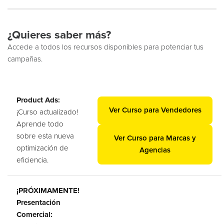
¿Quieres saber más?
Accede a todos los recursos disponibles para potenciar tus
campañas.
Product Ads:
Ver Curso para Vendedores
¡Curso actualizado!
Aprende todo
sobre esta nueva
Ver Curso para Marcas y
optimización de
Agencias
eficiencia.
¡PRÓXIMAMENTE!
Presentación
Comercial: