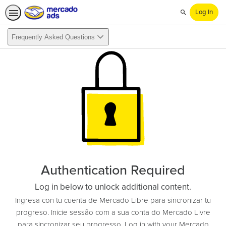
Log In
Search
Frequently Asked Questions
Authentication Required
Log in below to unlock additional content.
Ingresa con tu cuenta de Mercado Libre para sincronizar tu
progreso. Inicie sessão com a sua conta do Mercado Livre
para sincronizar seu progresso. Log in with your Mercado