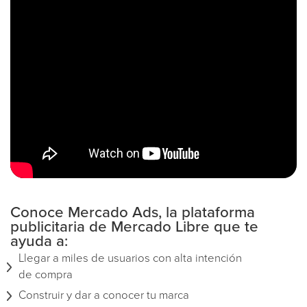
Conoce Mercado Ads, la plataforma
publicitaria de Mercado Libre que te
ayuda a:
Llegar a miles de usuarios con alta intención
de compra
Construir y dar a conocer tu marca