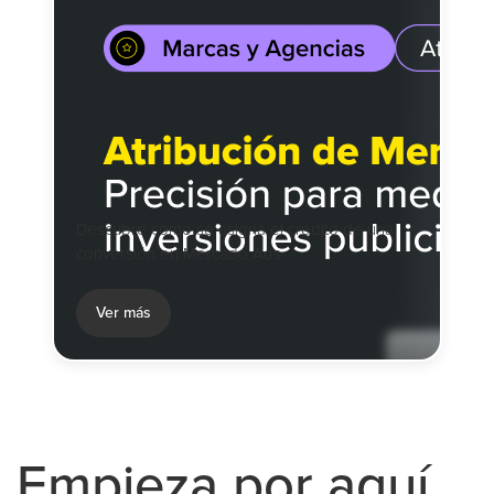
Descubre cómo se asigna el crédito de una
conversión en Mercado Ads.
Ver más
Empieza por aquí