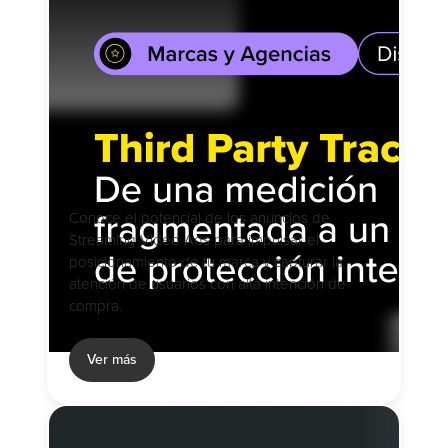
Conoce el potencial de los anuncios de
Streaming Video Ads para impulsar el
posicionamiento de tu marca y capturar la
atención de usuarios con alta intención de
compra.
Ver más