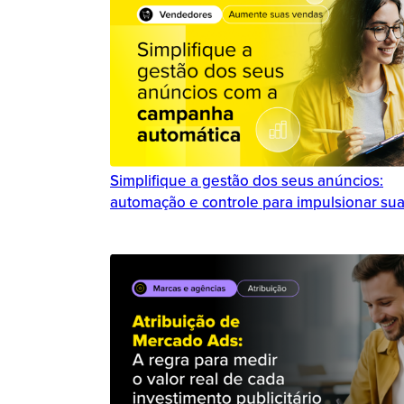
Simplifique a gestão dos seus anúncios:
automação e controle para impulsionar su
Duration
Duration