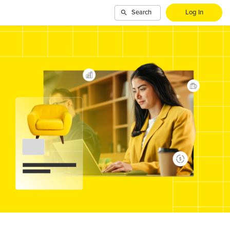
Search
Log In