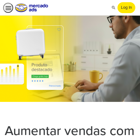
Log In
Search
Aumentar vendas com