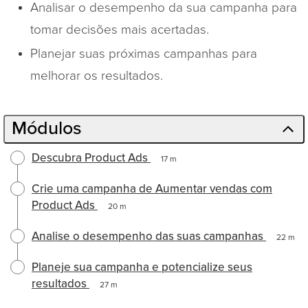
Analisar o desempenho da sua campanha para
tomar decisões mais acertadas.
Planejar suas próximas campanhas para
melhorar os resultados.
Módulos
Descubra Product Ads
17 m
Crie uma campanha de Aumentar vendas com
Product Ads
20 m
Analise o desempenho das suas campanhas
22 m
Planeje sua campanha e potencialize seus
resultados
27 m