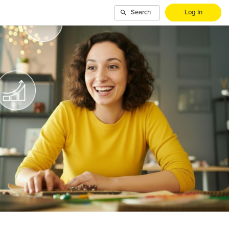
Search
Log In