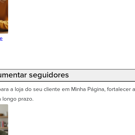
de
Aumentar seguidores
ra a loja do seu cliente em Minha Página, fortalecer
 longo prazo.