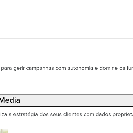
s para gerir campanhas com autonomia e domine os fu
 Media
za a estratégia dos seus clientes com dados proprietá