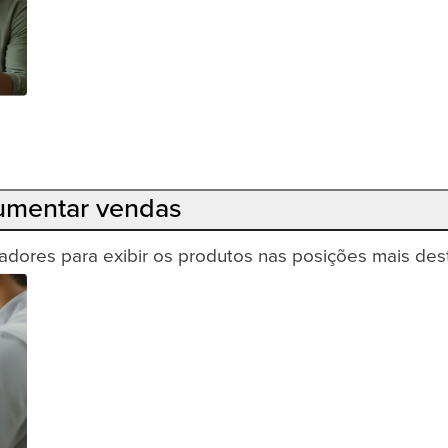
Aumentar vendas
dores para exibir os produtos nas posições mais des